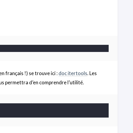
en français !) se trouve ici :
doc itertools
. Les
us permettra d’en comprendre l’utilité.