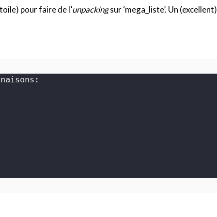
étoile) pour faire de l’
unpacking
sur ‘mega_liste’. Un (excellent) 